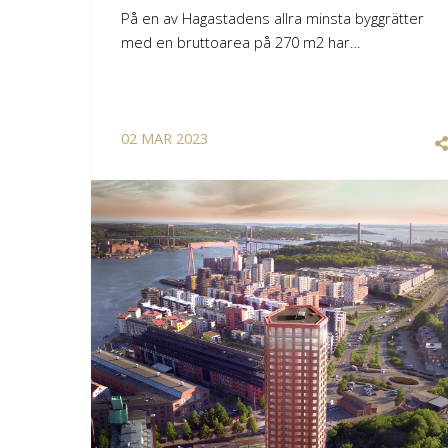
På en av Hagastadens allra minsta byggrätter
med en bruttoarea på 270 m2 har…
02
MAR
2023