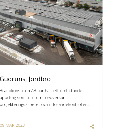
Gudruns, Jordbro
Brandkonsulten AB har haft ett omfattande
uppdrag som förutom medverkan i
projekteringsarbetet och utförandekontroller…
09
MAR
2023