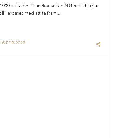
1999 anlitades Brandkonsulten AB för att hjälpa
till i arbetet med att ta fram…
16
FEB
2023