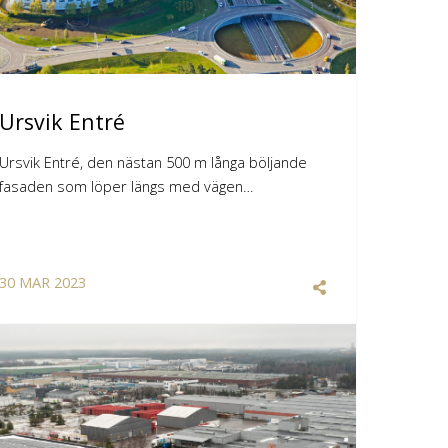
Ursvik Entré
Ursvik Entré, den nästan 500 m långa böljande
fasaden som löper längs med vägen…
30
MAR
2023