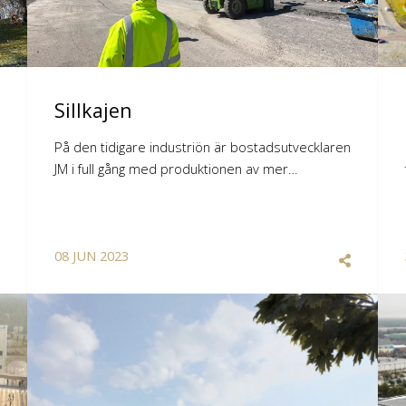
Sillkajen
På den tidigare industriön är bostadsutvecklaren
JM i full gång med produktionen av mer…
08
JUN
2023