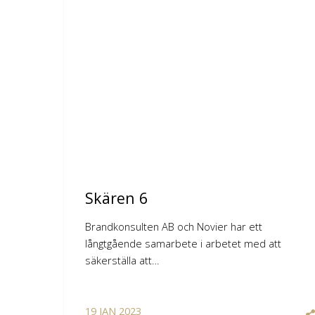
Skären 6
Brandkonsulten AB och Novier har ett
långtgående samarbete i arbetet med att
säkerställa att…
19
JAN
2023