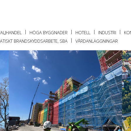
TALJHANDEL
HÖGA BYGGNADER
HOTELL
INDUSTRI
KO
ATISKT BRANDSKYDDSARBETE, SBA
VÅRDANLÄGGNINGAR