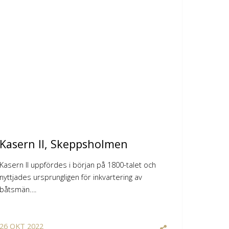
Kasern II, Skeppsholmen
Kasern II uppfördes i början på 1800-talet och
nyttjades ursprungligen för inkvartering av
båtsmän….
26
OKT
2022