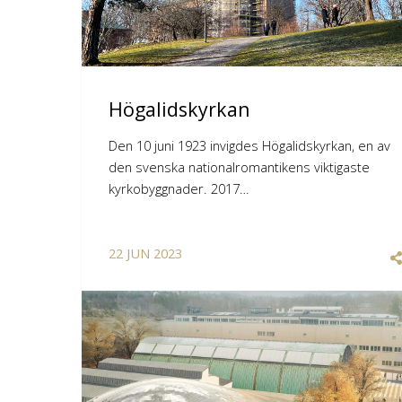
Högalidskyrkan
Den 10 juni 1923 invigdes Högalidskyrkan, en av
den svenska nationalromantikens viktigaste
kyrkobyggnader. 2017…
22
JUN
2023