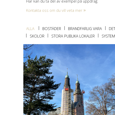
Här kan du ta del av exempel på uppdrag.
Kontakta oss om du vill veta mer
ALLA
BOSTÄDER
BRANDFARLIG VARA
DE
SKOLOR
STORA PUBLIKA LOKALER
SYSTEM