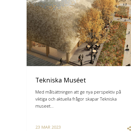
Tekniska Muséet
Med målsättningen att ge nya perspektiv på
viktiga och aktuella frågor skapar Tekniska
museet…
23
MAR
2023