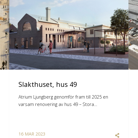
Slakthuset, hus 49
Atrium Ljungberg genomför fram till 2025 en
varsam renovering av hus 49 – Stora…
16
MAR
2023