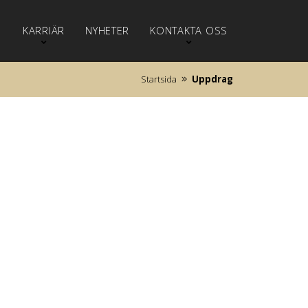
KARRIÄR
NYHETER
KONTAKTA OSS
G
Startsida
Uppdrag