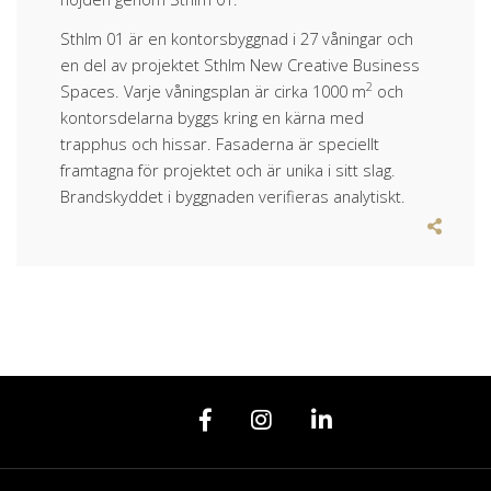
Sthlm 01 är en kontorsbyggnad i 27 våningar och
en del av projektet Sthlm New Creative Business
2
Spaces. Varje våningsplan är cirka 1000 m
och
kontorsdelarna byggs kring en kärna med
trapphus och hissar. Fasaderna är speciellt
framtagna för projektet och är unika i sitt slag.
Brandskyddet i byggnaden verifieras analytiskt.