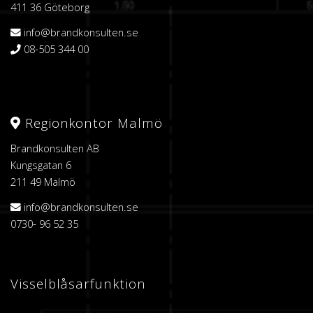
411 36 Göteborg
info@brandkonsulten.se
08-505 344 00
Regionkontor Malmö
Brandkonsulten AB
Kungsgatan 6
211 49 Malmö
info@brandkonsulten.se
0730- 96 52 35
Visselblåsarfunktion