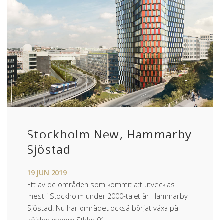
Stockholm New, Hammarby
Sjöstad
19
JUN
2019
Ett av de områden som kommit att utvecklas
mest i Stockholm under 2000-talet är Hammarby
Sjöstad. Nu har området också börjat växa på
höjden genom Sthlm 01.