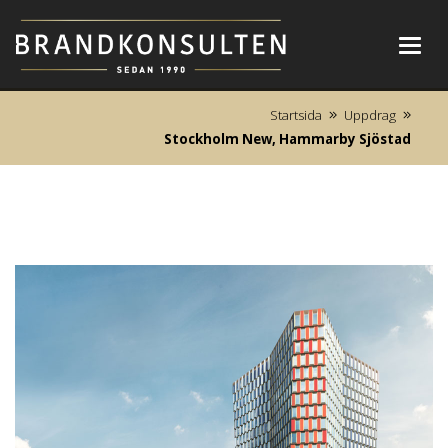
Toggl
navig
Startsida
Uppdrag
Stockholm New, Hammarby Sjöstad