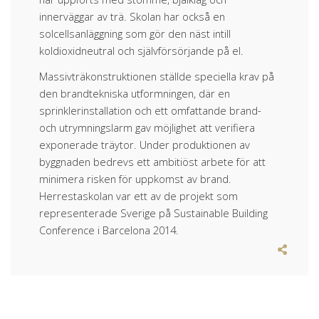
innerväggar av trä. Skolan har också en
solcellsanläggning som gör den näst intill
koldioxidneutral och självförsörjande på el.
Massivträkonstruktionen ställde speciella krav på
den brandtekniska utformningen, där en
sprinklerinstallation och ett omfattande brand-
och utrymningslarm gav möjlighet att verifiera
exponerade träytor. Under produktionen av
byggnaden bedrevs ett ambitiöst arbete för att
minimera risken för uppkomst av brand.
Herrestaskolan var ett av de projekt som
representerade Sverige på Sustainable Building
Conference i Barcelona 2014.