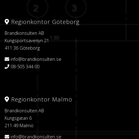
Regionkontor Göteborg
Brandkonsulten AB
Kungsportsavenyn 21
411 36 Göteborg
info@brandkonsulten.se
08-505 344 00
Regionkontor Malmö
Brandkonsulten AB
Kungsgatan 6
211 49 Malmö
info@brandkonsulten.se