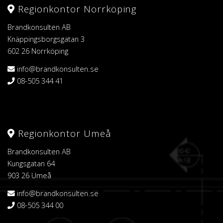
Regionkontor Norrköping
Brandkonsulten AB
Knäppingsborgsgatan 3
602 26 Norrköping
info@brandkonsulten.se
08-505 344 41
Regionkontor Umeå
Brandkonsulten AB
Kungsgatan 64
903 26 Umeå
info@brandkonsulten.se
08-505 344 00