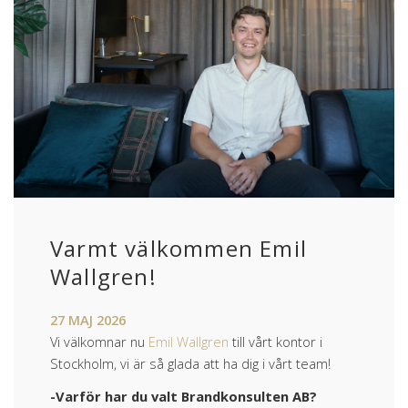
Varmt välkommen Emil
Wallgren!
27
MAJ
2026
Vi välkomnar nu
Emil Wallgren
till vårt kontor i
Stockholm, vi är så glada att ha dig i vårt team!
-Varför har du valt Brandkonsulten AB?