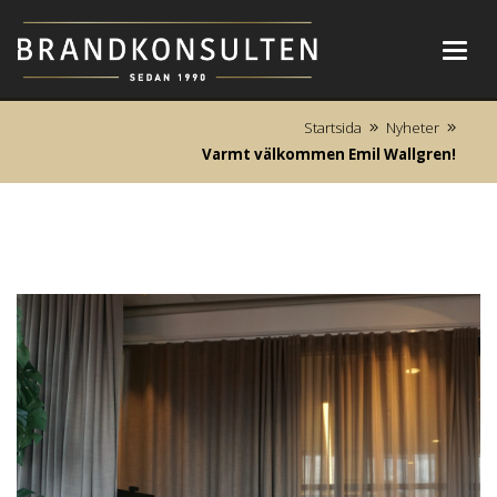
Toggl
navig
Startsida
Nyheter
Varmt välkommen Emil Wallgren!