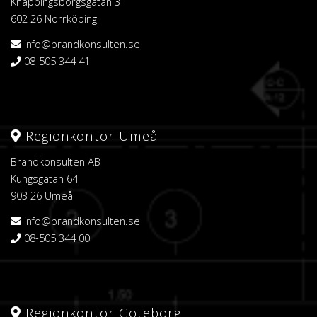
Knäppingsborgsgatan 3
602 26 Norrköping
info@brandkonsulten.se
08-505 344 41
Regionkontor Umeå
Brandkonsulten AB
Kungsgatan 64
903 26 Umeå
info@brandkonsulten.se
08-505 344 00
Regionkontor Göteborg