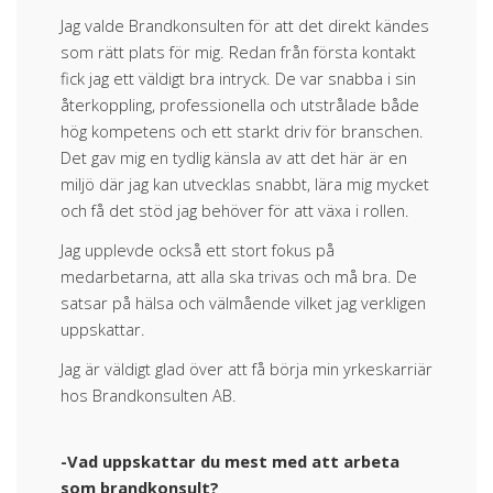
Jag valde Brandkonsulten för att det direkt kändes
som rätt plats för mig. Redan från första kontakt
fick jag ett väldigt bra intryck. De var snabba i sin
återkoppling, professionella och utstrålade både
hög kompetens och ett starkt driv för branschen.
Det gav mig en tydlig känsla av att det här är en
miljö där jag kan utvecklas snabbt, lära mig mycket
och få det stöd jag behöver för att växa i rollen.
Jag upplevde också ett stort fokus på
medarbetarna, att alla ska trivas och må bra. De
satsar på hälsa och välmående vilket jag verkligen
uppskattar.
Jag är väldigt glad över att få börja min yrkeskarriär
hos Brandkonsulten AB.
-Vad uppskattar du mest med att arbeta
som brandkonsult?