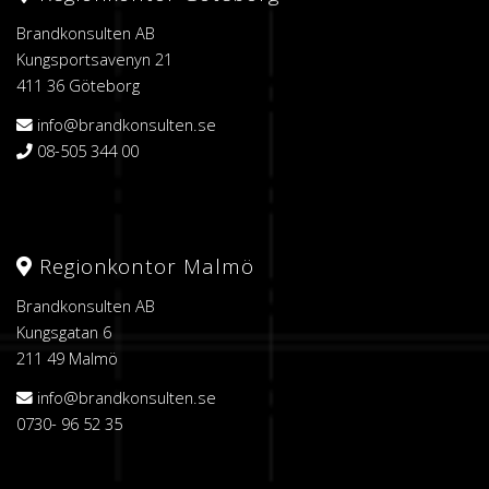
Brandkonsulten AB
Kungsportsavenyn 21
411 36 Göteborg
info@brandkonsulten.se
08-505 344 00
Regionkontor Malmö
Brandkonsulten AB
Kungsgatan 6
211 49 Malmö
info@brandkonsulten.se
0730- 96 52 35