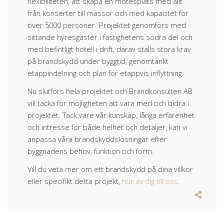
flexibiliteten, att skapa en mötesplats med allt
från konserter till mässor och med kapacitet för
över 5000 personer. Projektet genomförs med
sittande hyresgäster i fastighetens södra del och
med befintligt hotell i drift, därav ställs stora krav
på brandskydd under byggtid, genomtänkt
etappindelning och plan för etappvis inflyttning.
Nu slutförs hela projektet och Brandkonsulten AB
vill tacka för möjligheten att vara med och bidra i
projektet. Tack vare vår kunskap, långa erfarenhet
och intresse för både helhet och detaljer, kan vi
anpassa våra brandskyddslösningar efter
byggnadens behov, funktion och form.
Vill du veta mer om ett brandskydd på dina villkor
eller specifikt detta projekt,
hör av dig till oss
.