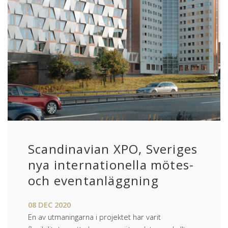
Scandinavian XPO, Sveriges
nya internationella mötes-
och eventanläggning
08
DEC
2020
En av utmaningarna i projektet har varit