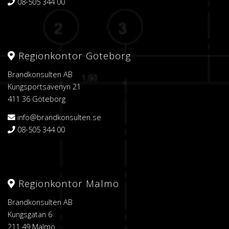
08-505 344 00
Regionkontor Göteborg
Brandkonsulten AB
Kungsportsavenyn 21
411 36 Göteborg
info@brandkonsulten.se
08-505 344 00
Regionkontor Malmö
Brandkonsulten AB
Kungsgatan 6
211 49 Malmö