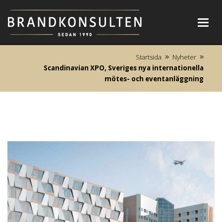
Toggl
navig
Startsida
Nyheter
Scandinavian XPO, Sveriges nya internationella
mötes- och eventanläggning