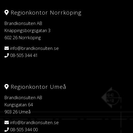
Regionkontor Norrköping
Brandkonsulten AB
Knäppingsborgsgatan 3
602 26 Norrköping
info@brandkonsulten.se
08-505 344 41
Regionkontor Umeå
Brandkonsulten AB
Kungsgatan 64
903 26 Umeå
info@brandkonsulten.se
08-505 344 00