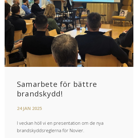
Samarbete för bättre
brandskydd!
24
JAN
2025
I veckan höll vi en presentation om de nya
brandskyddsreglerna för Novier.