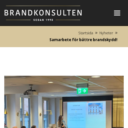
Toggl
navig
Startsida
Nyheter
Samarbete för bättre brandskydd!