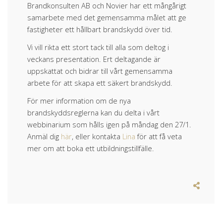
Brandkonsulten AB och Novier har ett mångårigt
samarbete med det gemensamma målet att ge
fastigheter ett hållbart brandskydd över tid.
Vi vill rikta ett stort tack till alla som deltog i
veckans presentation. Ert deltagande är
uppskattat och bidrar till vårt gemensamma
arbete för att skapa ett säkert brandskydd.
För mer information om de nya
brandskyddsreglerna kan du delta i vårt
webbinarium som hålls igen på måndag den 27/1.
Anmäl dig
här
, eller kontakta
Lina
för att få veta
mer om att boka ett utbildningstillfälle.