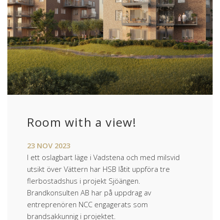
Room with a view!
23
NOV
2023
I ett oslagbart läge i Vadstena och med milsvid
utsikt över Vättern har HSB låtit uppföra tre
flerbostadshus i projekt Sjöängen.
Brandkonsulten AB har på uppdrag av
entreprenören NCC engagerats som
brandsakkunnig i projektet.