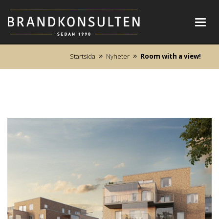
Toggl
navig
Startsida
Nyheter
Room with a view!