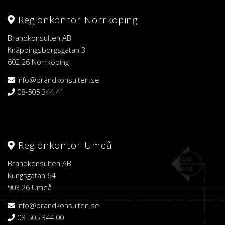
Regionkontor Norrköping
Brandkonsulten AB
Knäppingsborgsgatan 3
602 26 Norrköping
info@brandkonsulten.se
08-505 344 41
Regionkontor Umeå
Brandkonsulten AB
Kungsgatan 64
903 26 Umeå
info@brandkonsulten.se
08-505 344 00