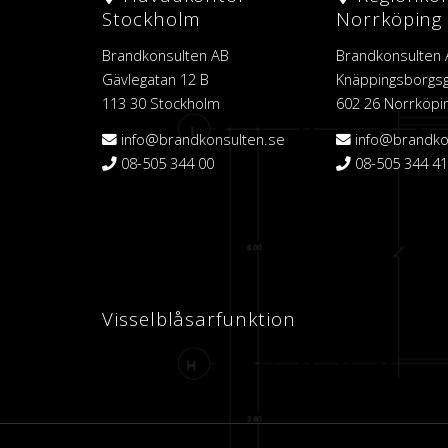
Stockholm
Norrköping
Brandkonsulten AB
Brandkonsulten
Gävlegatan 12 B
Knäppingsborgsg
113 30 Stockholm
602 26 Norrköpi
info@brandkonsulten.se
info@brandko
08-505 344 00
08-505 344 41
Visselblåsarfunktion