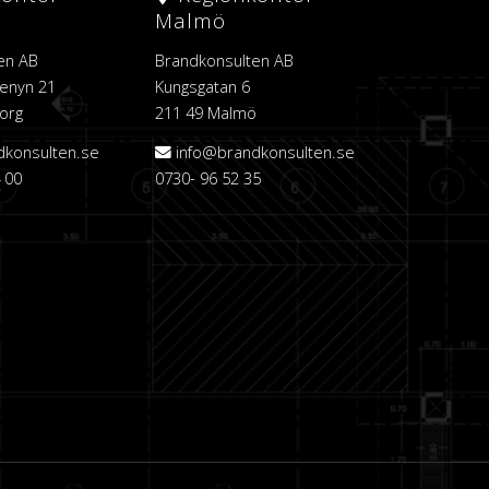
Malmö
en AB
Brandkonsulten AB
enyn 21
Kungsgatan 6
org
211 49 Malmö
dkonsulten.se
info@brandkonsulten.se
 00
0730- 96 52 35