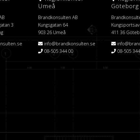
Umeå
Göteborg
 AB
Brandkonsulten AB
Brandkonsult
atan 3
Kungsgatan 64
Kungsportsav
ng
903 26 Umeå
411 36 Göteb
nsulten.se
info@brandkonsulten.se
info@bran
08-505 344 00
08-505 344