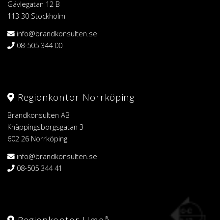
Gävlegatan 12 B
113 30 Stockholm
info@brandkonsulten.se
08-505 344 00
Regionkontor Norrköping
Brandkonsulten AB
Knäppingsborgsgatan 3
602 26 Norrköping
info@brandkonsulten.se
08-505 344 41
Regionkontor Umeå