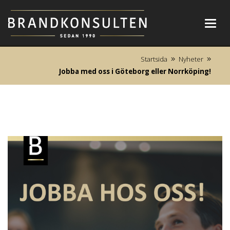
Toggl
navig
Startsida
Nyheter
Jobba med oss i Göteborg eller Norrköping!