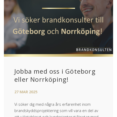
Jobba med oss i Göteborg
eller Norrköping!
27
MAR
2025
Vi söker dig med några års erfarenhet inom
brandskyddsprojektering som vill vara en del av
ett väletablerat och kundorienterat företag med