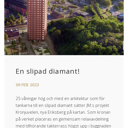
En slipad diamant!
09
FEB
2023
25 våningar hög och med en arkitektur som för
tankarna till en slipad diamant sätter JM:s projekt
Kronjuvelen, nya Eriksberg på kartan. Som kronan
på verket placeras en gemensam relaxavdelning
med tillhörande takterrass högst upp i byggnaden