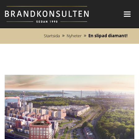
Toggl
navig
Startsida
Nyheter
En slipad diamant!