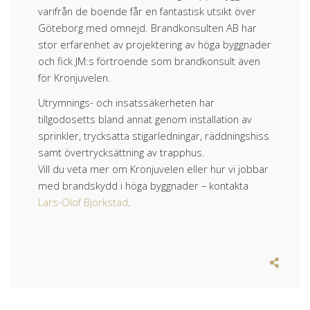
varifrån de boende får en fantastisk utsikt över
Göteborg med omnejd. Brandkonsulten AB har
stor erfarenhet av projektering av höga byggnader
och fick JM:s förtroende som brandkonsult även
för Kronjuvelen.
Utrymnings- och insatssäkerheten har
tillgodosetts bland annat genom installation av
sprinkler, trycksatta stigarledningar, räddningshiss
samt övertrycksättning av trapphus.
Vill du veta mer om Kronjuvelen eller hur vi jobbar
med brandskydd i höga byggnader – kontakta
Lars-Olof Björkstad
.