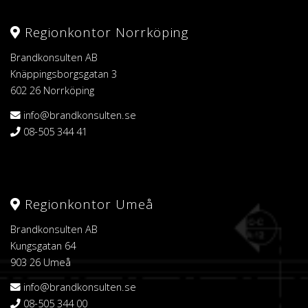
Regionkontor Norrköping
Brandkonsulten AB
Knäppingsborgsgatan 3
602 26 Norrköping
info@brandkonsulten.se
08-505 344 41
Regionkontor Umeå
Brandkonsulten AB
Kungsgatan 64
903 26 Umeå
info@brandkonsulten.se
08-505 344 00