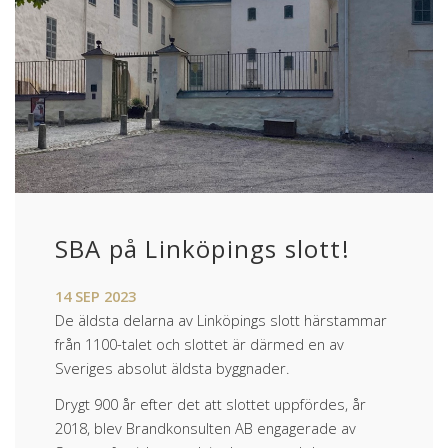
SBA på Linköpings slott!
14
SEP
2023
De äldsta delarna av Linköpings slott härstammar
från 1100-talet och slottet är därmed en av
Sveriges absolut äldsta byggnader.
Drygt 900 år efter det att slottet uppfördes, år
2018, blev Brandkonsulten AB engagerade av