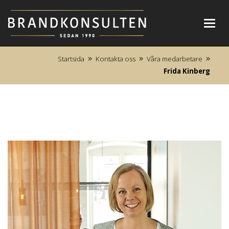
Toggl
navig
Startsida
Kontakta oss
Våra medarbetare
Frida Kinberg