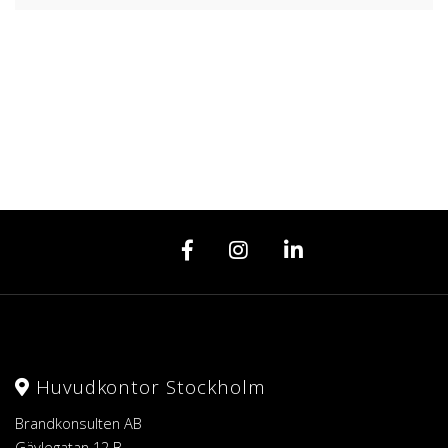
Huvudkontor Stockholm
Brandkonsulten AB
Gävlegatan 12 B