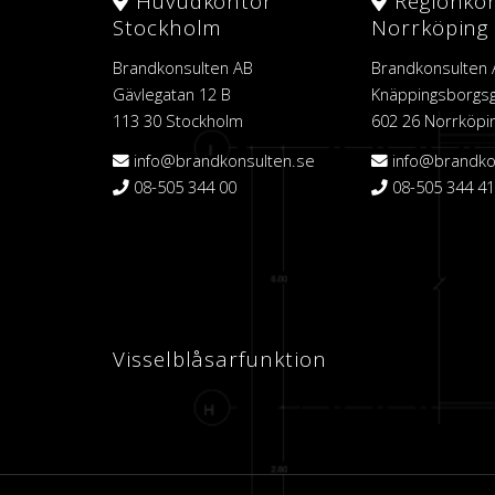
Huvudkontor
Regionko
Stockholm
Norrköping
Brandkonsulten AB
Brandkonsulten
Gävlegatan 12 B
Knäppingsborgsg
113 30 Stockholm
602 26 Norrköpi
info@brandkonsulten.se
info@brandko
08-505 344 00
08-505 344 41
Visselblåsarfunktion