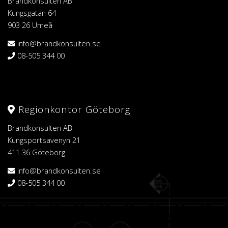
Brandkonsulten AB
Kungsgatan 64
903 26 Umeå
info@brandkonsulten.se
08-505 344 00
Regionkontor Göteborg
Brandkonsulten AB
Kungsportsavenyn 21
411 36 Göteborg
info@brandkonsulten.se
08-505 344 00