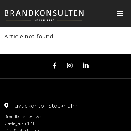
Toggl
navig
Article not found
Huvudkontor Stockholm
Brandkonsulten AB
Gävlegatan 12 B
113 30 Stockholm